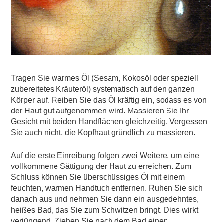
Tragen Sie warmes Öl (Sesam, Kokosöl oder speziell
zubereitetes Kräuteröl) systematisch auf den ganzen
Körper auf. Reiben Sie das Öl kräftig ein, sodass es von
der Haut gut aufgenommen wird. Massieren Sie Ihr
Gesicht mit beiden Handflächen gleichzeitig. Vergessen
Sie auch nicht, die Kopfhaut gründlich zu massieren.
Auf die erste Einreibung folgen zwei Weitere, um eine
vollkommene Sättigung der Haut zu erreichen. Zum
Schluss können Sie überschüssiges Öl mit einem
feuchten, warmen Handtuch entfernen. Ruhen Sie sich
danach aus und nehmen Sie dann ein ausgedehntes,
heißes Bad, das Sie zum Schwitzen bringt. Dies wirkt
verjüngend. Ziehen Sie nach dem Bad einen