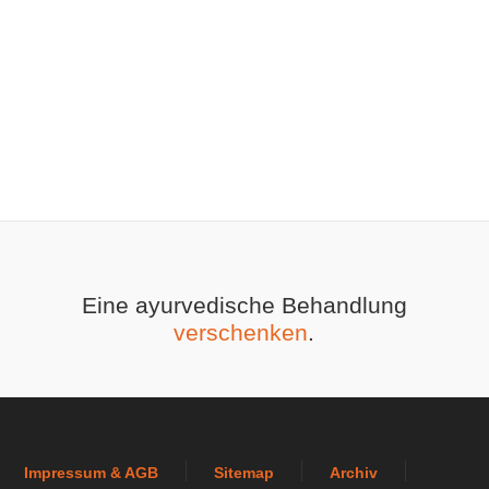
Eine ayurvedische Behandlung
verschenken
.
Impressum & AGB
Sitemap
Archiv